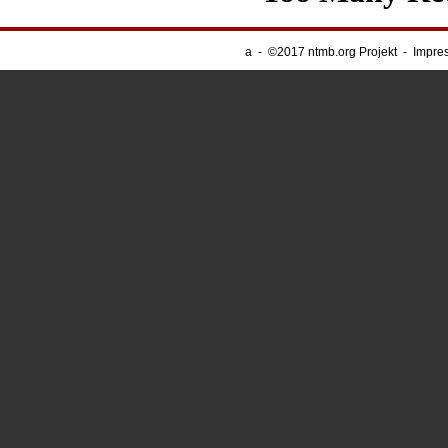
a
-
©2017 ntmb.org Projekt
-
Impre