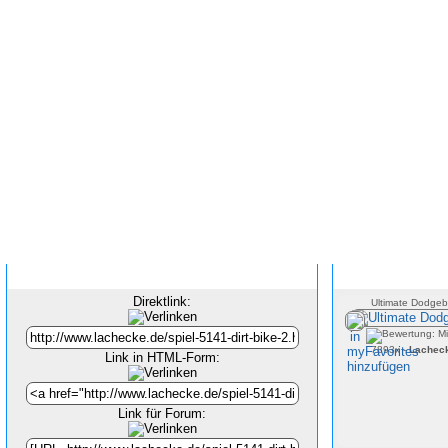
Inhalt verlinken
Direktlink:
Ultimate Dodgeba
7893x -
Lachec
Link in HTML-Form:
Link für Forum: