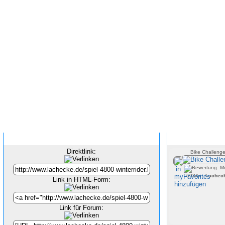
Inhalt verlinken
Direktlink:
Bike Challeng
6984x -
Lachec
Link in HTML-Form:
Link für Forum: