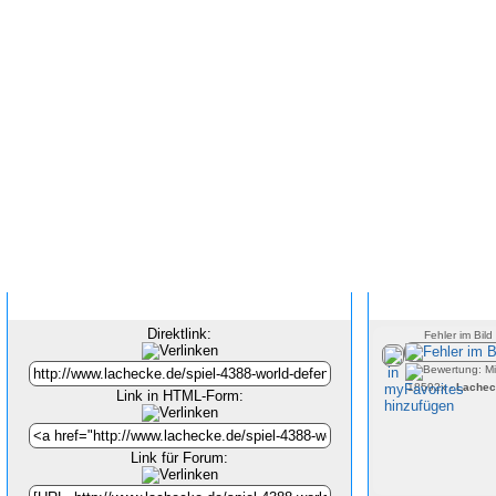
Inhalt verlinken
Direktlink:
Fehler im Bild
18592x -
Lachec
Link in HTML-Form:
Link für Forum: