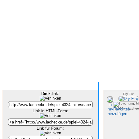
Inhalt verlinken
Direktlink:
Dry Fire
11972x -
Lachec
Link in HTML-Form:
Link für Forum: