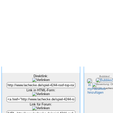
Inhalt verlinken
Direktlink:
Bubbles!
39613x -
Lachec
Link in HTML-Form:
Link für Forum: