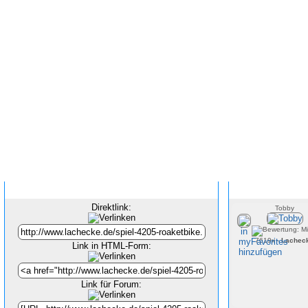
Inhalt verlinken
Direktlink:
Tobby
7619x -
Lachec
Link in HTML-Form:
Link für Forum: