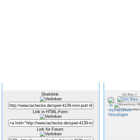
Inhalt verlinken
Direktlink:
Dirt Bike 2
21073x -
Lachec
Link in HTML-Form:
Link für Forum: