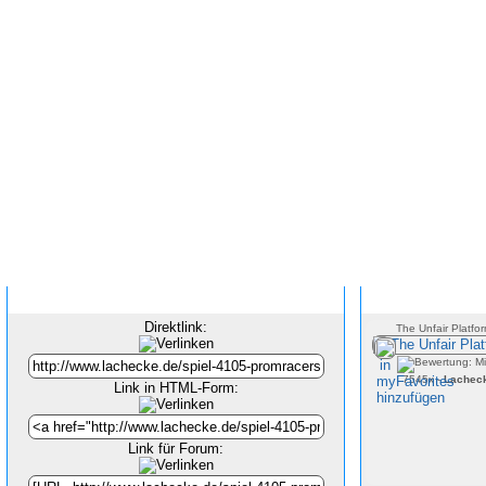
Inhalt verlinken
Direktlink:
The Unfair Platfor
7545x -
Lachec
Link in HTML-Form:
Link für Forum: